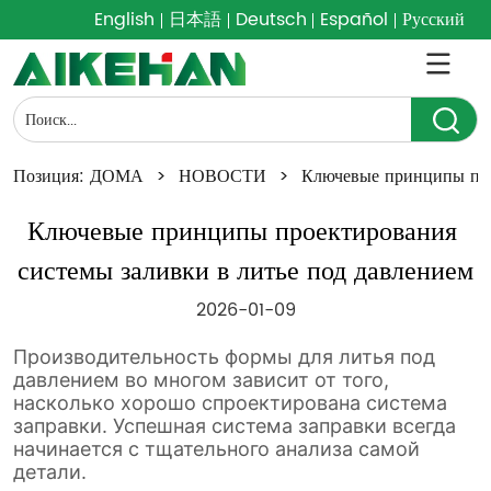
English
日本語
Deutsch
Español
Русский
Позиция:
ДОМА
>
НОВОСТИ
>
Ключевые принципы про
Ключевые принципы проектирования 
системы заливки в литье под давлением
2026-01-09