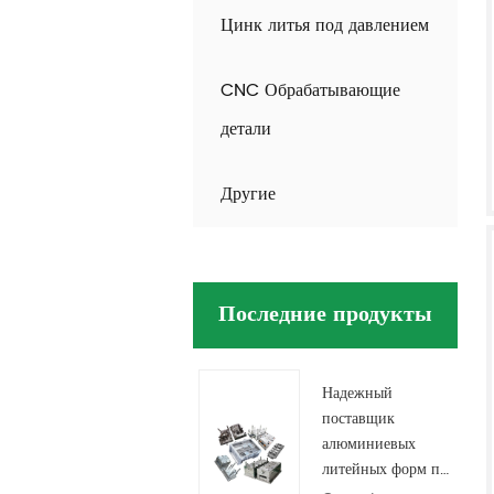
Цинк литья под давлением
CNC Обрабатывающие
детали
Другие
Последние продукты
Надежный 
поставщик 
алюминиевых 
литейных форм по 