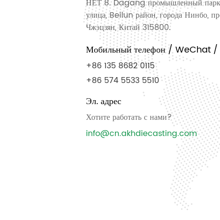
НЕТ 8. Dagang промышленный парк.
улица, Beilun район, города Нинбо, п
Чжэцзян, Китай 315800.
Мобильный телефон / WeChat 
+86 135 8682 0115
+86 574 5533 5510
Эл. адрес
Хотите работать с нами?
info@cn.akhdiecasting.com