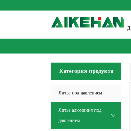
Д
Категория продукта
Литье под давлением
Литье алюминия под
давлением