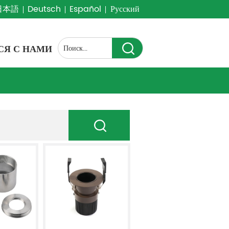
日本語
Deutsch
Español
Русский
СЯ С НАМИ